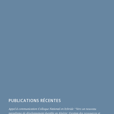
PUBLICATIONS RÉCENTES
Appel à communication Colloque National en hybride “Vers un nouveau
paradigme de développement durable en Algérie: Gestion des ressources et