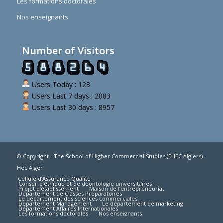
Les formations doctorales
Nos enseignants
Number of Visitors
Users Today : 123
Users Last 7 days : 2083
Users Last 30 days : 8957
© Copyright - The School of Higher Commercial Studies (EHEC Algiers) -
Hec Alger
Cellule d’Assurance Qualité
Conseil d’éthique et de déontologie universitaires
Projet d’établissement
Maison de l’entrepreneuriat
Département de Classes Préparatoires
Le département des sciences commerciales
Département Management
Le département de marketing
Département Affaires Internationales
Les formations doctorales
Nos enseignants