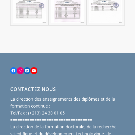
Facebook
Instagram
LinkedIn
YouTube
CONTACTEZ NOUS
La direction des enseignements des diplômes et de la
formation continue :
Tel/Fax : (+213) 24 38 01 05
==============================
====
La direction de la formation doctorale, de la recherche
scientifique et du développement technologique, de