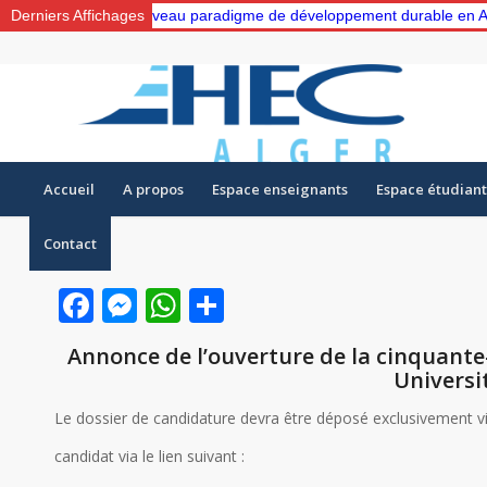
“Vers un nouveau paradigme de développement durable en Algérie: Ges
Derniers Affichages
Accueil
A propos
Espace enseignants
Espace étudiant
Contact
Facebook
Messenger
WhatsApp
Partager
Annonce de l’ouverture de la cinquant
Universi
Le dossier de candidature devra être déposé exclusivement v
candidat via le lien suivant :