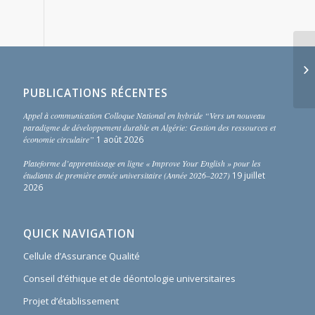
PUBLICATIONS RÉCENTES
Appel à communication Colloque National en hybride “Vers un nouveau
paradigme de développement durable en Algérie: Gestion des ressources et
économie circulaire”
1 août 2026
Plateforme d’apprentissage en ligne « Improve Your English » pour les
étudiants de première année universitaire (Année 2026–2027)
19 juillet
2026
QUICK NAVIGATION
Cellule d’Assurance Qualité
Conseil d’éthique et de déontologie universitaires
Projet d’établissement