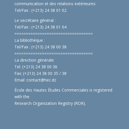
communication et des relations extérieures:
Tel/Fax : (+213) 24 38 01 02
Le secrétaire général :
Tel/Fax : (+213) 24 38 01 04
==============================
====
La bibliothèque :
Tel/Fax : (+213) 24 38 00 38
==============================
====
La direction générale:
Tel: (+213) 24 38 00 36
Fax: (+213) 24 38 00 35 / 38
Email :
contact@hec.dz
École des Hautes Études Commerciales is registered
with the
Research Organization Registry (ROR)
.