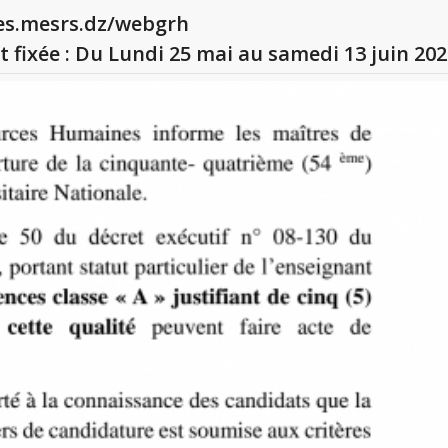
es.mesrs.dz/webgrh
 fixée : Du Lundi 25 mai au samedi 13 juin 20