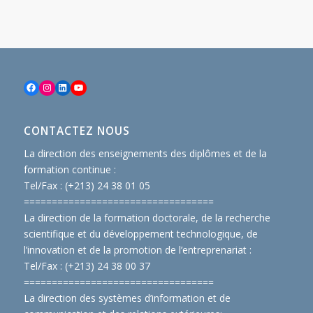
Facebook
Instagram
LinkedIn
YouTube
CONTACTEZ NOUS
La direction des enseignements des diplômes et de la
formation continue :
Tel/Fax : (+213) 24 38 01 05
==============================
====
La direction de la formation doctorale, de la recherche
scientifique et du développement technologique, de
l’innovation et de la promotion de l’entreprenariat :
Tel/Fax : (+213) 24 38 00 37
==============================
====
La direction des systèmes d’information et de