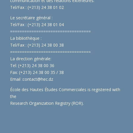
communication et des relations extérieures:
Tel/Fax : (+213) 24 38 01 02
Le secrétaire général :
Tel/Fax : (+213) 24 38 01 04
==============================
====
La bibliothèque :
Tel/Fax : (+213) 24 38 00 38
==============================
====
La direction générale:
Tel: (+213) 24 38 00 36
Fax: (+213) 24 38 00 35 / 38
Email :
contact@hec.dz
École des Hautes Études Commerciales is registered with
the
Research Organization Registry (ROR)
.