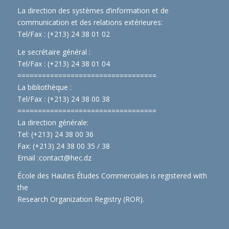
La direction des systèmes d’information et de
communication et des relations extérieures:
Tel/Fax : (+213) 24 38 01 02
Le secrétaire général :
Tel/Fax : (+213) 24 38 01 04
==============================
====
La bibliothèque :
Tel/Fax : (+213) 24 38 00 38
==============================
====
La direction générale:
Tel: (+213) 24 38 00 36
Fax: (+213) 24 38 00 35 / 38
Email :
contact@hec.dz
École des Hautes Études Commerciales is registered with
the
Research Organization Registry (ROR)
.