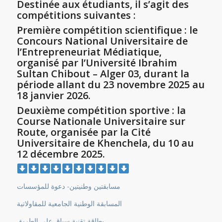
Destinée aux étudiants, il s’agit des
compétitions suivantes :
Première compétition scientifique : le
Concours National Universitaire de
l’Entrepreneuriat Médiatique,
organisé par l’Université Ibrahim
Sultan Chibout – Alger 03, durant la
période allant du 23 novembre 2025 au
18 janvier 2026.
Deuxième compétition sportive : la
Course Nationale Universitaire sur
Route, organisée par la Cité
Universitaire de Khenchela, du 10 au
12 décembre 2025.
مسابقتين وطنيتين- دعوة للمؤسسات
المسابقة الوطنية الجامعية للمقاولاتية
بطاقة تقنية سباق على الطريق