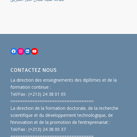
Facebook
Instagram
LinkedIn
YouTube
CONTACTEZ NOUS
La direction des enseignements des diplômes et de la
formation continue :
Tel/Fax : (+213) 24 38 01 05
==============================
====
La direction de la formation doctorale, de la recherche
scientifique et du développement technologique, de
l’innovation et de la promotion de l’entreprenariat :
Tel/Fax : (+213) 24 38 00 37
==============================
====