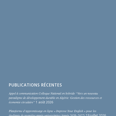
PUBLICATIONS RÉCENTES
Appel à communication Colloque National en hybride “Vers un nouveau
paradigme de développement durable en Algérie: Gestion des ressources et
économie circulaire”
1 août 2026
Plateforme d’apprentissage en ligne « Improve Your English » pour les
étudiants de première année universitaire (Année 2026–2027)
19 juillet 2026