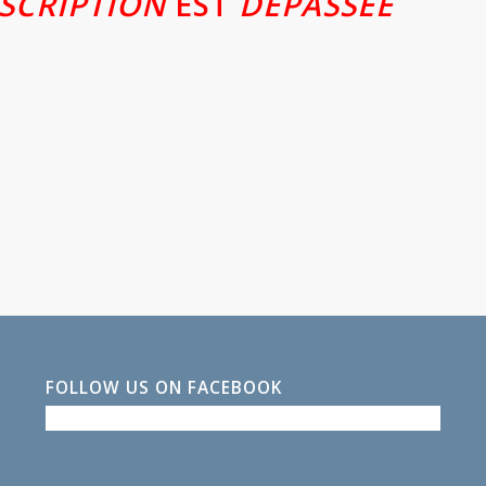
NSCRIPTION
EST
DÉPASSÉE
FOLLOW US ON FACEBOOK