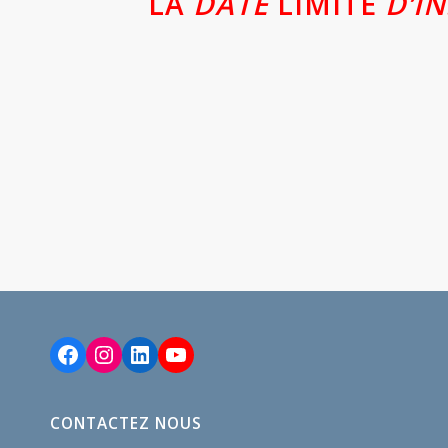
LA
DATE
LIMITE
D’I
Facebook
Instagram
LinkedIn
YouTube
CONTACTEZ NOUS