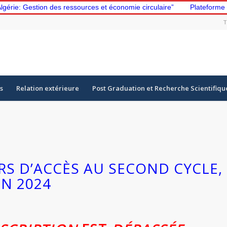
Gestion des ressources et économie circulaire”
Plateforme d’appr
T
s
Relation extérieure
Post Graduation et Recherche Scientifiqu
S D’ACCÈS AU SECOND CYCLE,
IN 2024