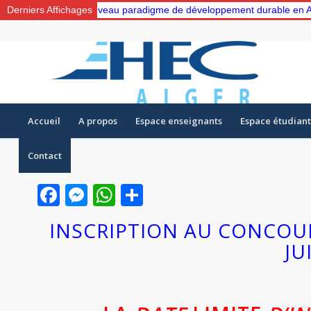
de “Vers un nouveau paradigme de développement durable en Algérie: 
Derniers Affichages
Accueil
A propos
Espace enseignants
Espace étudiant
Contact
Facebook
Messenger
WhatsApp
Partager
INSCRIPTION AU CONCOUR
JU