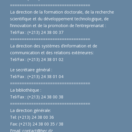
==============================
====
La direction de la formation doctorale, de la recherche
scientifique et du développement technologique, de
l’innovation et de la promotion de l’entreprenariat :
Tel/Fax : (+213) 24 38 00 37
==============================
====
La direction des systèmes d’information et de
communication et des relations extérieures:
Tel/Fax : (+213) 24 38 01 02
Le secrétaire général :
Tel/Fax : (+213) 24 38 01 04
==============================
====
La bibliothèque :
Tel/Fax : (+213) 24 38 00 38
==============================
====
La direction générale:
Tel: (+213) 24 38 00 36
Fax: (+213) 24 38 00 35 / 38
Email :
contact@hec.dz