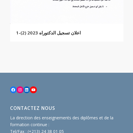
اعلان تسجيل الدكتوراه 2023 (2)-1
Facebook
Instagram
LinkedIn
YouTube
CONTACTEZ NOUS
La direction des enseignements des diplômes et de la
formation continue :
Tel/Fax : (+213) 24 38 01 05