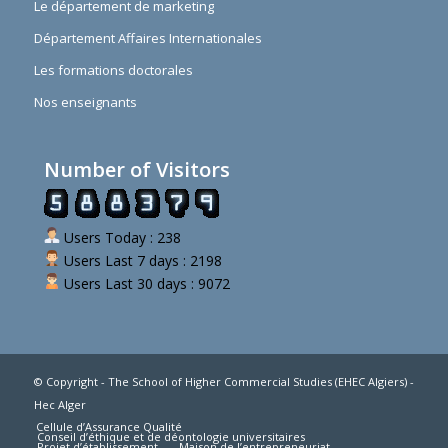
Le département de marketing
Département Affaires Internationales
Les formations doctorales
Nos enseignants
Number of Visitors
Users Today : 238
Users Last 7 days : 2198
Users Last 30 days : 9072
© Copyright - The School of Higher Commercial Studies (EHEC Algiers) -
Hec Alger
Cellule d’Assurance Qualité
Conseil d’éthique et de déontologie universitaires
Projet d’établissement
Maison de l’entrepreneuriat